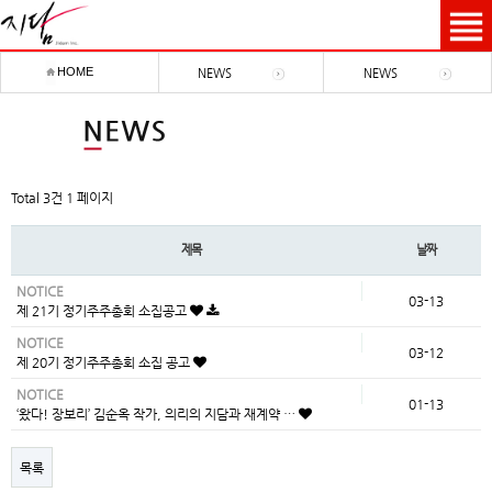
HOME
NEWS
NEWS
Total 3건
1 페이지
제목
날짜
NOTICE
03-13
제 21기 정기주주총회 소집공고
NOTICE
03-12
제 20기 정기주주총회 소집 공고
NOTICE
01-13
‘왔다! 장보리’ 김순옥 작가, 의리의 지담과 재계약 …
목록