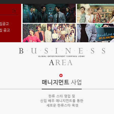
소집공고
집 공고