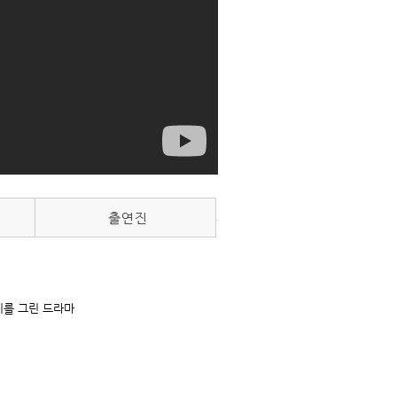
기를 그린 드라
마