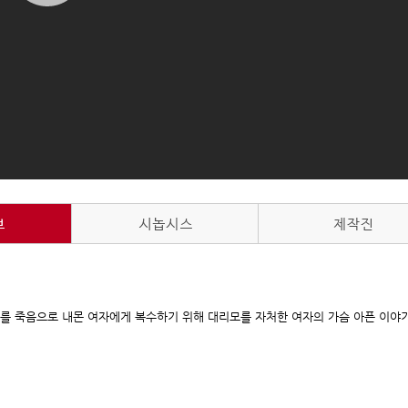
빠를 죽음으로 내몬 여자에게 복수하기 위해 대리모를 자처한 여자의 가슴 아픈 이야